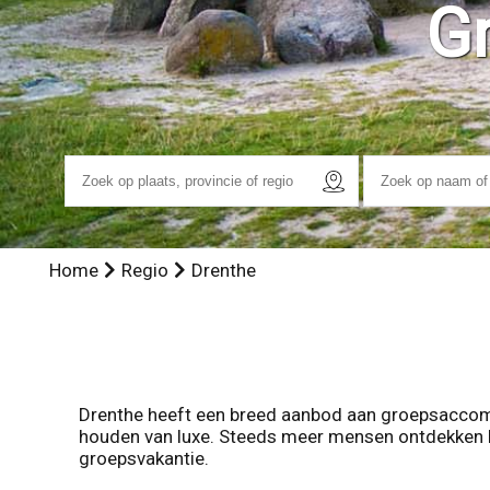
G
Home
Regio
Drenthe
Drenthe heeft een breed aanbod aan groepsaccom
houden van luxe. Steeds meer mensen ontdekken he
groepsvakantie.