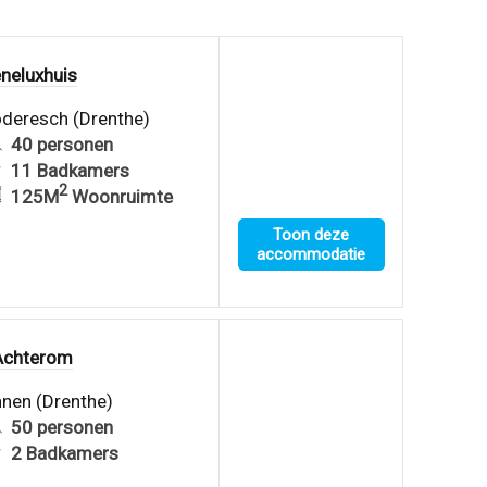
neluxhuis
deresch (Drenthe)
40 personen
11 Badkamers
2
125M
Woonruimte
Toon deze
accommodatie
Achterom
nen (Drenthe)
50 personen
2 Badkamers