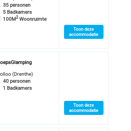
35 personen
5 Badkamers
2
100M
Woonruimte
Toon deze
accommodatie
roepsGlamping
olloo (Drenthe)
40 personen
1 Badkamers
Toon deze
accommodatie