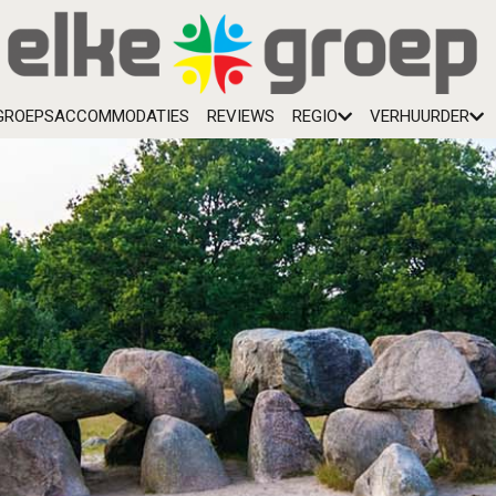
GROEPSACCOMMODATIES
REVIEWS
REGIO
VERHUURDER