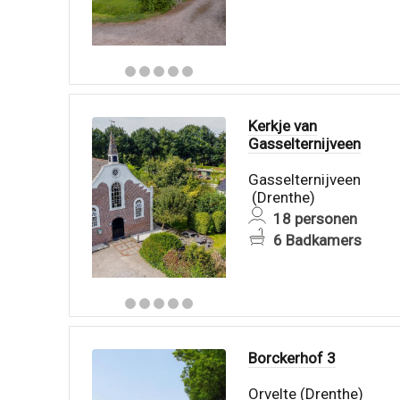
Kerkje van
Gasselternijveen
Gasselternijveen
(Drenthe)
18 personen
6 Badkamers
Borckerhof 3
Orvelte (Drenthe)