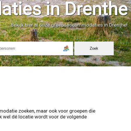
ies in Drenthe
Bekijk hier al onze groepsaccommodaties in Drenthe!
odatie zoeken, maar ook voor groepen die
k wel dé locatie wordt voor de volgende