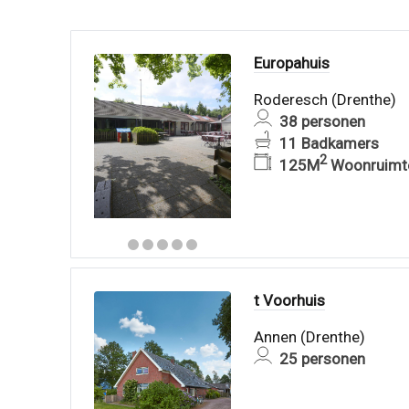
Europahuis
Roderesch (Drenthe)
38 personen
11 Badkamers
2
125M
Woonruimt
t Voorhuis
Annen (Drenthe)
25 personen