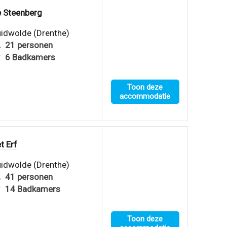
 Steenberg
idwolde (Drenthe)
21 personen
6 Badkamers
Toon deze
accommodatie
t Erf
idwolde (Drenthe)
41 personen
14 Badkamers
Toon deze