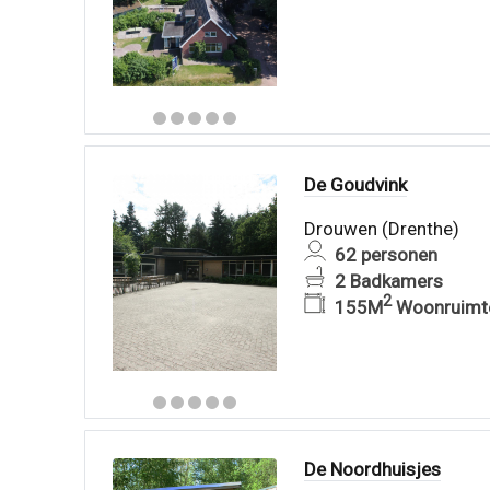
De Goudvink
Drouwen (Drenthe)
62 personen
2 Badkamers
2
155M
Woonruimt
De Noordhuisjes