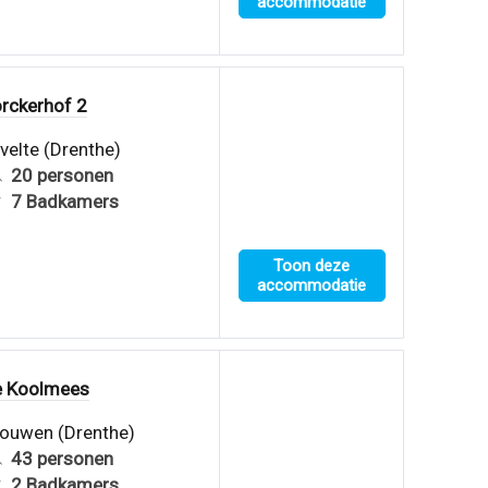
accommodatie
rckerhof 2
velte (Drenthe)
20 personen
7 Badkamers
Toon deze
accommodatie
e Koolmees
ouwen (Drenthe)
43 personen
2 Badkamers