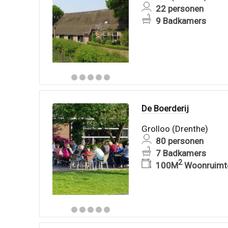
22 personen
9 Badkamers
De Boerderij
Grolloo (Drenthe)
80 personen
7 Badkamers
2
100M
Woonruimt