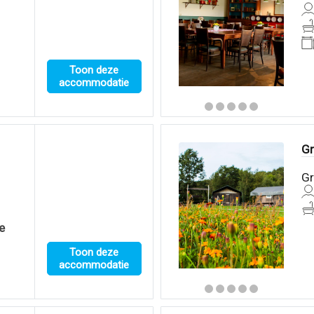
Toon deze
accommodatie
G
Gr
e
Toon deze
accommodatie