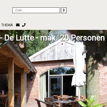
THEMA
- De Lutte - max. 20 Personen