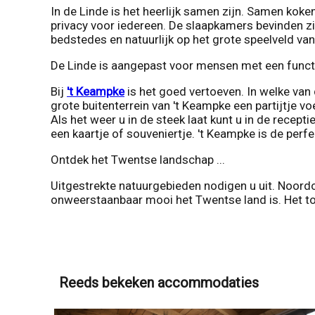
In de Linde is het heerlijk samen zijn. Samen koke
privacy voor iedereen. De slaapkamers bevinden zi
bedstedes en natuurlijk op het grote speelveld van
De Linde is aangepast voor mensen met een functi
Bij
't Keampke
is het goed vertoeven. In welke van d
grote buitenterrein van 't Keampke een partijtje vo
Als het weer u in de steek laat kunt u in de recept
een kaartje of souveniertje. 't Keampke is de per
Ontdek het Twentse landschap ...
Uitgestrekte natuurgebieden nodigen u uit. Noordo
onweerstaanbaar mooi het Twentse land is. Het toe
Reeds bekeken accommodaties