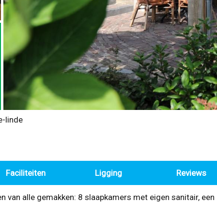
e-linde
Faciliteiten
Ligging
Reviews
van alle gemakken: 8 slaapkamers met eigen sanitair, een l