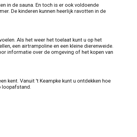
xen in de sauna. En toch is er ook voldoende
er. De kinderen kunnen heerlijk ravotten in de
voelen. Als het weer het toelaat kunt u op het
ellen, een airtrampoline en een kleine dierenweide.
m voor informatie over de omgeving of het kopen van
een kent. Vanuit 't Keampke kunt u ontdekken hoe
p loopafstand.