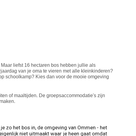
aar liefst 16 hectaren bos hebben jullie als
erjaardag van je oma te vieren met alle kleinkinderen?
las op schoolkamp? Kies dan voor de mooie omgeving
eiten of maaltijden. De groepsaccommodatie's zijn
e maken.
op je zo het bos in, de omgeving van Ommen - het
et eigenlijk niet uitmaakt waar je heen gaat omdat