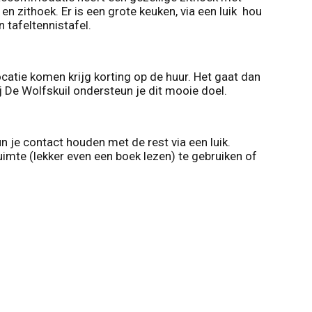
n zithoek. Er is een grote keuken, via een luik hou
 tafeltennistafel.
catie komen krijg korting op de huur. Het gaat dan
j De Wolfskuil ondersteun je dit mooie doel.
un je contact houden met de rest via een luik.
ruimte (lekker even een boek lezen) te gebruiken of