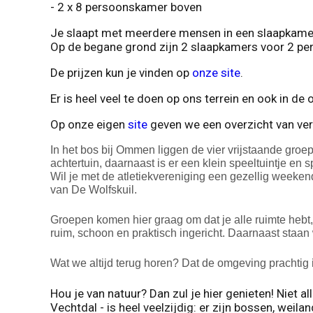
- 2 x 8 persoonskamer boven
Je slaapt met meerdere mensen in een slaapkame
Op de begane grond zijn 2 slaapkamers voor 2 pe
De prijzen kun je vinden op
onze site
.
Er is heel veel te doen op ons terrein en ook in de
Op onze eigen
site
geven we een overzicht van versc
In het bos bij Ommen liggen de vier vrijstaande gro
achtertuin, daarnaast is er een klein speeltuintje en 
Wil je met de atletiekvereniging een gezellig weeken
van De Wolfskuil.
Groepen komen hier graag om dat je alle ruimte hebt,
ruim, schoon en praktisch ingericht. Daarnaast staan
Wat we altijd terug horen? Dat de omgeving prachtig i
Hou je van natuur? Dan zul je hier genieten! Niet 
Vechtdal - is heel veelzijdig: er zijn bossen, weila