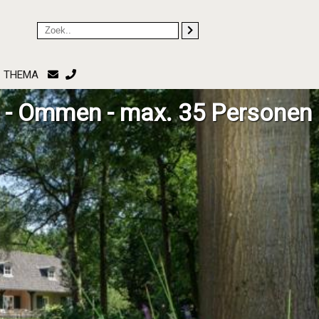
THEMA
 - Ommen - max. 35 Personen