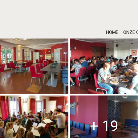
HOME
ONZE 
+ 19