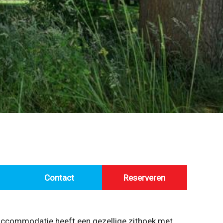
Contact
Reserveren
e accommodatie heeft een gezellige zithoek met