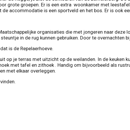
oor grote groepen. Er is een extra woonkamer met leestafel e
de accommodatie is een sportveld en het bos. Er is ook een
 Maatschappelijke organisaties die met jongeren naar deze lo
steuntje in de rug kunnen gebruiken. Door te overnachten bi
 dat is de Repelaerhoeve.
uit op je terras met uitzicht op de weilanden. In de keuken k
thoek met tafel en zithoek . Handig om bijvoorbeeld als rust
ten met elkaar overleggen.
 vinden.