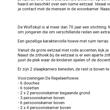
haard en beschikt over een ruime eetzaal. Ideaal v
je contact met de mensen in de woonkamer. Naast 
De Wolfskuil is al meer dan 70 jaar een stichting.
om jongeren die om verschillende reden een extra 
Een gezellige karaktervolle hoeve met ruim terras:
Vanuit de grote eetzaal met rode accenten, kijk je 
Naast de zithoek bij de eetzaal is er een aparte zi
juist de plek waar de kinderen spelen of de docen
Er zijn 2 slaapkamers beneden, de rest is boven te
Voorzieningen De Repelaerhoeve:
- 6 douches
- 6 toiletten
- 2 x 2 persoonskamer begaande grond
- 3 persoonskamer boven
- 6 persoonskamer boven
- 2 x 4 persoonskamer boven