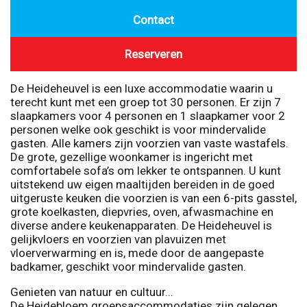
Contact
Reserveren
De Heideheuvel is een luxe accommodatie waarin u
terecht kunt met een groep tot 30 personen. Er zijn 7
slaapkamers voor 4 personen en 1 slaapkamer voor 2
personen welke ook geschikt is voor mindervalide
gasten. Alle kamers zijn voorzien van vaste wastafels.
De grote, gezellige woonkamer is ingericht met
comfortabele sofa’s om lekker te ontspannen. U kunt
uitstekend uw eigen maaltijden bereiden in de goed
uitgeruste keuken die voorzien is van een 6-pits gasstel,
grote koelkasten, diepvries, oven, afwasmachine en
diverse andere keukenapparaten. De Heideheuvel is
gelijkvloers en voorzien van plavuizen met
vloerverwarming en is, mede door de aangepaste
badkamer, geschikt voor mindervalide gasten.
Genieten van natuur en cultuur...
De Heidebloem groepsaccommodaties zijn gelegen