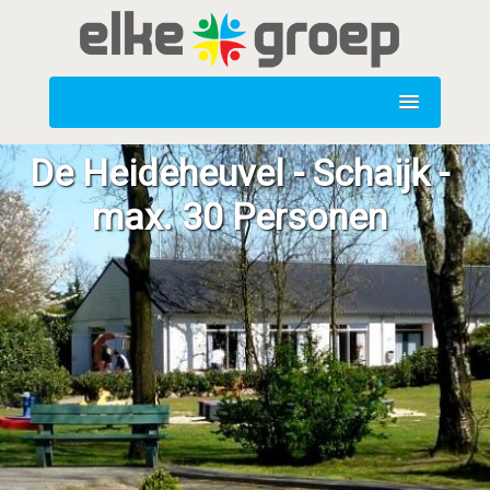
De Heideheuvel - Schaijk -
max. 30 Personen