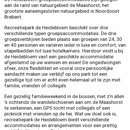
aan de rand van natuurgebied de Maashorst, het
grootste aaneengesloten natuurgebied in Noordoost
Brabant.
Recreatiepark de Heidebloem beschikt over drie
verschillende typen groepsaccommodaties. De drie
groepsverblijven bieden plaats aan groepen van 24, 30
en 40 personen en variëren ieder in luxe en comfort; van
stapelbedden tot luxe hotelkamers. Hierdoor vindt u bij
de Heidebloem vast een geschikte accommodatie
afgestemd op uw wensen en eisen! De ongedwongen
sfeer, onze flexibiliteit en vooral onze persoonlijke
aandacht maken uw verblijf op ons park tot een
gezellige tijd om er echt even helemaal uit te zijn met
familie, vrienden of collega’s.
Een gezellig familieweekend in de bossen, met z’n allen
’s ochtends de wandelschoenen aan om de Maashorst
te verkennen, een GPS tocht met collega’s of een
picknick met vrienden op de hei. Wat uw doel ook is,
recreatiepark de Heidebloem biedt verschillende
accommodaties en arrangementen voor een prettig