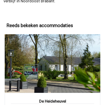
verblijf in Noordoost Brabant.
Reeds bekeken accommodaties
De Heideheuvel