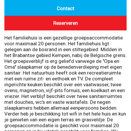
Contact
Reserveren
Het familiehuis is een gezellige groepsaccommodatie
voor maximaal 20 personen. Het familiehuis ligt
gelegen aan de bosrand in een stiltegebied. Midden in
het Brabantse gebied Kempen, nabij de Belgische grens.
Het groepsverblijf is erg geliefd vanwege de "Opa en
Oma" slaapkamer op de benedenverdieping met eigen
sanitair. Het natuurhuis heeft ook een recreatieruimte
met een ruime zit- en eethoek en TV. De compleet
ingerichte keuken beschikt over een vaatwasser, twee
ovens, magnetron, vijf-pits fornuis, een koelkast en een
vriezer. Het verblijf beschikt over twee sanitairruimtes
met douches, wc's en vaste wastafels. De negen
slaapkamers hebben allemaal eenpersoons bedden.
Verder heb je beschikking tot wifi in het hele huis en kun
je genieten van een eigen terras en grasveldje. De
groepsaccommodatie is geschikt voor maximaal 20