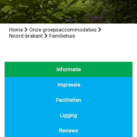
Home
Onze groepsaccommodaties
Noord-brabant
Familiehuis
Informatie
Impressie
Faciliteiten
Ligging
Reviews