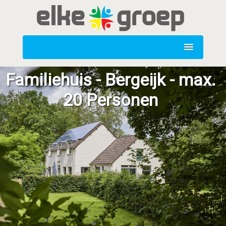
Familiehuis - Bergeijk - max.
20 Personen