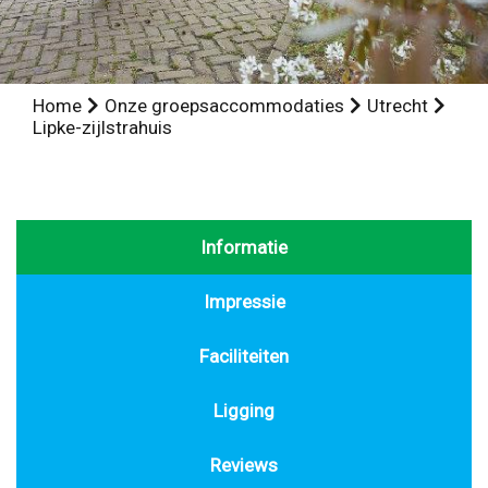
Home
Onze groepsaccommodaties
Utrecht
Lipke-zijlstrahuis
Informatie
Impressie
Faciliteiten
Ligging
Reviews