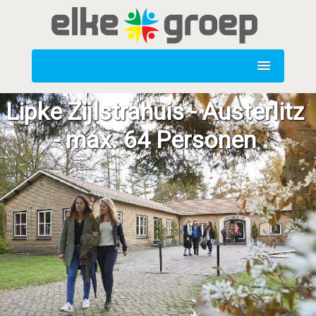
Lipke Zijlstrahuis - Austerlitz
- max. 64 Personen