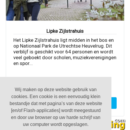
Lipke Zijlstrahuis
Het Lipke Zijlstrahuis ligt midden in het bos en
op Nationaal Park de Utrechtse Heuvelrug. Dit
verblijf is geschikt voor 64 personen en wordt
veel geboekt door scholen, muziekverenigingen
en spor...
Wij maken op deze website gebruik van
64
9
cookies. Een cookie is een eenvoudig klein
Toon deze accommodatie
bestandje dat met pagina’s van deze website
[en/of Flash-applicaties] wordt meegestuurd
en door uw browser op uw harde schrijf van
uw computer wordt opgeslagen.