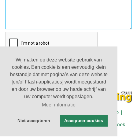
Wij maken op deze website gebruik van
cookies. Een cookie is een eenvoudig klein
bestandje dat met pagina’s van deze website
[en/of Flash-applicaties] wordt meegestuurd
en door uw browser op uw harde schrijf van
uw computer wordt opgeslagen.
Meer informatie
Partners
|
Algemene Voorwaarden
|
Sitemap
|
Contact
Niet accepteren
Accepteer cookies
| © Groepsaccommodaties in Nederland - Boek
rechtstreeks bij de eigenaar 2026